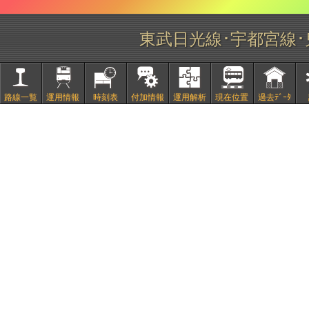
東武日光線･宇都宮線
路線一覧
運用情報
時刻表
付加情報
運用解析
現在位置
過去ﾃﾞｰﾀ