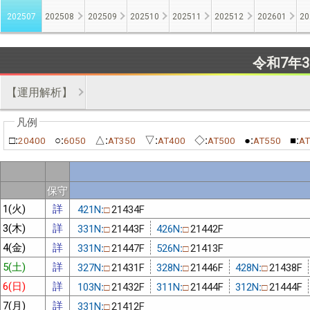
202507
202508
202509
202510
202511
202512
202601
20
令和7年
【運用解析】
□:
○:
△:
▽:
◇:
●:
■:
20400
6050
AT350
AT400
AT500
AT550
AT
保守
1(火)
詳
421N:
21434F
□
3(木)
詳
331N:
21443F
426N:
21442F
□
□
4(金)
詳
331N:
21447F
526N:
21413F
□
□
5(土)
詳
327N:
21431F
328N:
21446F
428N:
21438F
□
□
□
6(日)
詳
103N:
21432F
311N:
21444F
312N:
21444F
□
□
□
7(月)
詳
331N:
21412F
□