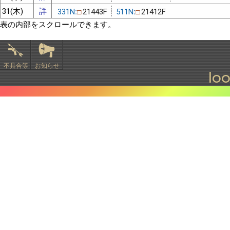
31(木)
詳
331N:
21443F
511N:
21412F
□
□
表の内部をスクロールできます。
不具合等
お知らせ
lo