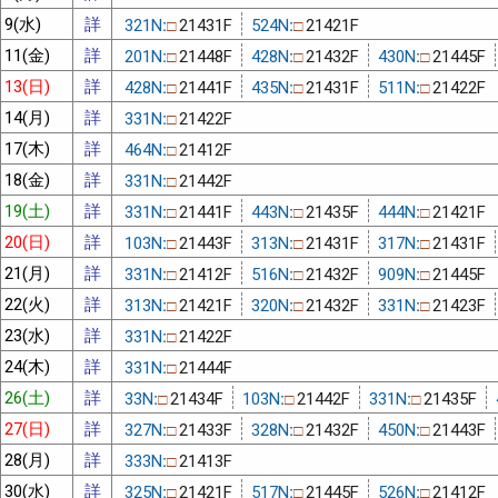
9(水)
詳
321N:
21431F
524N:
21421F
□
□
11(金)
詳
201N:
21448F
428N:
21432F
430N:
21445F
□
□
□
13(日)
詳
428N:
21441F
435N:
21431F
511N:
21422F
□
□
□
14(月)
詳
331N:
21422F
□
17(木)
詳
464N:
21412F
□
18(金)
詳
331N:
21442F
□
19(土)
詳
331N:
21441F
443N:
21435F
444N:
21421F
□
□
□
20(日)
詳
103N:
21443F
313N:
21431F
317N:
21431F
□
□
□
21(月)
詳
331N:
21412F
516N:
21432F
909N:
21445F
□
□
□
22(火)
詳
313N:
21421F
320N:
21432F
331N:
21423F
□
□
□
23(水)
詳
331N:
21422F
□
24(木)
詳
331N:
21444F
□
26(土)
詳
33N:
21434F
103N:
21442F
331N:
21435F
□
□
□
27(日)
詳
327N:
21433F
328N:
21432F
450N:
21443F
□
□
□
28(月)
詳
333N:
21413F
□
30(水)
詳
325N:
21421F
517N:
21445F
526N:
21412F
□
□
□