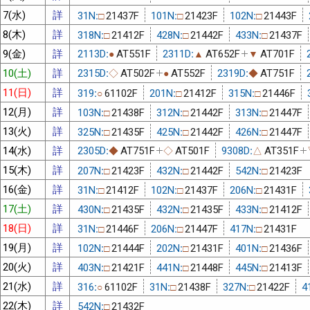
7(水)
詳
31N:
21437F
101N:
21423F
102N:
21443F
□
□
□
8(木)
詳
318N:
21412F
428N:
21442F
433N:
21437F
□
□
□
9(金)
詳
2113D:
AT551F
2311D:
AT652F
AT701F
●
▲
▼
10(土)
詳
2315D:
AT502F
AT552F
2319D:
AT751F
◇
●
◆
11(日)
詳
319:
61102F
201N:
21412F
315N:
21446F
○
□
□
12(月)
詳
103N:
21438F
312N:
21442F
313N:
21447F
□
□
□
13(火)
詳
325N:
21435F
425N:
21442F
426N:
21447F
□
□
□
14(水)
詳
2305D:
AT751F
AT501F
9308D:
AT351F
◆
◇
△
15(木)
詳
207N:
21423F
432N:
21442F
542N:
21423F
□
□
□
16(金)
詳
31N:
21412F
102N:
21437F
206N:
21431F
□
□
□
17(土)
詳
430N:
21435F
432N:
21435F
433N:
21412F
□
□
□
18(日)
詳
31N:
21446F
206N:
21447F
417N:
21431F
□
□
□
19(月)
詳
102N:
21444F
202N:
21431F
401N:
21436F
□
□
□
20(火)
詳
403N:
21421F
441N:
21448F
445N:
21413F
□
□
□
21(水)
詳
316:
61102F
31N:
21438F
327N:
21422F
4
○
□
□
22(木)
詳
542N:
21432F
□