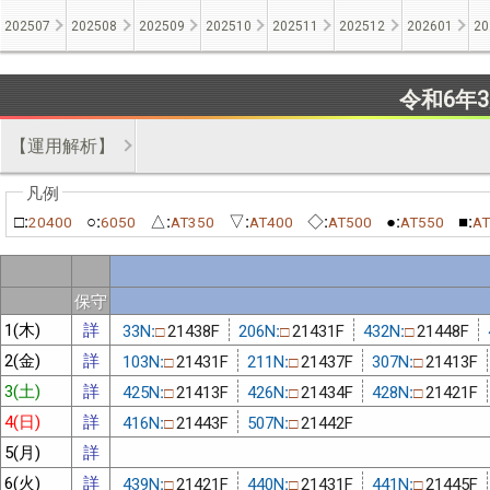
202507
202508
202509
202510
202511
202512
202601
20
令和6年
【運用解析】
□:
○:
△:
▽:
◇:
●:
■:
20400
6050
AT350
AT400
AT500
AT550
AT
保守
1(木)
詳
33N:
21438F
206N:
21431F
432N:
21448F
□
□
□
2(金)
詳
103N:
21431F
211N:
21437F
307N:
21413F
□
□
□
3(土)
詳
425N:
21413F
426N:
21434F
428N:
21421F
□
□
□
4(日)
詳
416N:
21443F
507N:
21442F
□
□
5(月)
詳
6(火)
詳
439N:
21421F
440N:
21431F
441N:
21445F
□
□
□