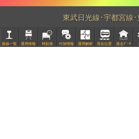
東武日光線･宇都宮線
路線一覧
運用情報
時刻表
付加情報
運用解析
現在位置
過去ﾃﾞｰﾀ