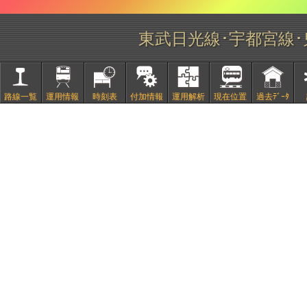
東武日光線･宇都宮線
路線一覧
運用情報
時刻表
付加情報
運用解析
現在位置
過去ﾃﾞｰﾀ