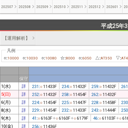
202507
202508
202509
202510
202511
202512
202601
20
平成25年
【運用解析】
○:
○:
○:
☆:
○:
△:
▽:
10000
10030
10080
8000
6050
AT350
AT4
保守
1(水)
詳
231:
11433F
234:
11432F
259:
11432F
261
○
○
○
5(日)
詳
252:
11432F
258:
11454F
262:
11432F
○
○
○
6(月)
詳
224:
11454F
225:
11447F
228:
11458F
230
○
○
○
8(水)
詳
229:
11454F
232:
11433F
243:
11444F
250
○
○
○
9(木)
詳
41:
6163F
6160F
6179F
46:
61103F
61
○
○
○
○
○
10(金)
詳
256:
11436F
○