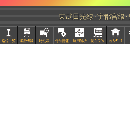
東武日光線･宇都宮線
路線一覧
運用情報
時刻表
付加情報
運用解析
現在位置
過去ﾃﾞｰﾀ