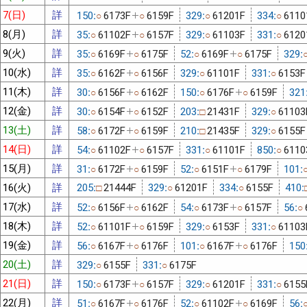
7(日)
詳
150:
6173F
6159F
329:
61201F
334:
6110
○
○
○
○
8(月)
詳
35:
61102F
6157F
329:
61103F
331:
6120
○
○
○
○
9(火)
詳
35:
6169F
6175F
52:
6169F
6175F
329:
○
○
○
○
10(水)
詳
35:
6162F
6156F
329:
61101F
331:
6153F
○
○
○
○
11(木)
詳
30:
6156F
6162F
150:
6176F
6159F
321
○
○
○
○
12(金)
詳
30:
6154F
6152F
203:
21431F
329:
61103
○
○
□
○
13(土)
詳
58:
6172F
6159F
210:
21435F
329:
6155F
○
○
□
○
14(日)
詳
54:
61102F
6157F
331:
61101F
850:
6110
○
○
○
○
15(月)
詳
31:
6172F
6159F
52:
6151F
6179F
101:
○
○
○
○
16(火)
詳
205:
21444F
329:
61201F
334:
6155F
410:
□
○
○
17(水)
詳
52:
6156F
6162F
54:
6173F
6157F
56:
○
○
○
○
○
18(木)
詳
52:
61101F
6159F
329:
6153F
331:
61103
○
○
○
○
19(金)
詳
56:
6167F
6176F
101:
6167F
6176F
150
○
○
○
○
20(土)
詳
329:
6155F
331:
6175F
○
○
21(日)
詳
150:
6173F
6157F
329:
61201F
331:
6155
○
○
○
○
22(月)
詳
51:
6167F
6176F
52:
61102F
6169F
56:
○
○
○
○