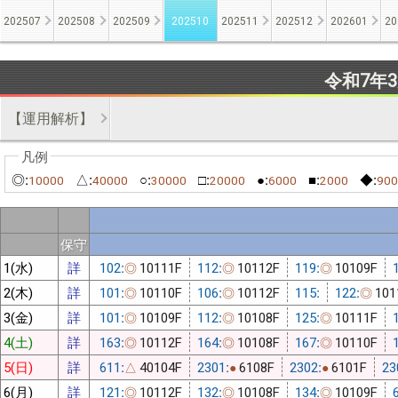
202507
202508
202509
202510
202511
202512
202601
20
令和7年
【運用解析】
◎:
△:
○:
□:
●:
■:
◆:
10000
40000
30000
20000
6000
2000
900
保守
1(水)
詳
102:
10111F
112:
10112F
119:
10109F
◎
◎
◎
2(木)
詳
101:
10110F
106:
10112F
115:
122:
101
◎
◎
◎
3(金)
詳
101:
10109F
112:
10108F
125:
10111F
◎
◎
◎
4(土)
詳
163:
10112F
164:
10108F
167:
10110F
◎
◎
◎
5(日)
詳
611:
40104F
2301:
6108F
2302:
6101F
23
△
●
●
6(月)
詳
121:
10112F
132:
10108F
134:
10109F
◎
◎
◎