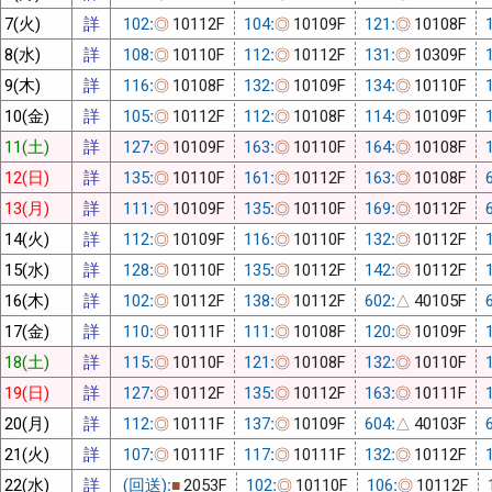
7(火)
詳
102:
10112F
104:
10109F
121:
10108F
◎
◎
◎
8(水)
詳
108:
10110F
112:
10112F
131:
10309F
◎
◎
◎
9(木)
詳
116:
10108F
132:
10109F
134:
10110F
◎
◎
◎
10(金)
詳
105:
10112F
112:
10108F
114:
10109F
◎
◎
◎
11(土)
詳
127:
10109F
163:
10110F
164:
10108F
◎
◎
◎
12(日)
詳
135:
10110F
161:
10112F
163:
10108F
◎
◎
◎
13(月)
詳
111:
10109F
135:
10110F
169:
10112F
◎
◎
◎
14(火)
詳
112:
10109F
116:
10110F
132:
10112F
◎
◎
◎
15(水)
詳
128:
10110F
135:
10112F
142:
10112F
◎
◎
◎
16(木)
詳
102:
10112F
138:
10112F
602:
40105F
◎
◎
△
17(金)
詳
110:
10111F
111:
10108F
120:
10109F
◎
◎
◎
18(土)
詳
115:
10110F
121:
10108F
132:
10110F
◎
◎
◎
19(日)
詳
127:
10112F
135:
10112F
163:
10111F
◎
◎
◎
20(月)
詳
112:
10111F
137:
10109F
604:
40103F
◎
◎
△
21(火)
詳
107:
10111F
117:
10111F
132:
10112F
◎
◎
◎
22(水)
詳
(回送):
2053F
102:
10110F
106:
10112F
■
◎
◎