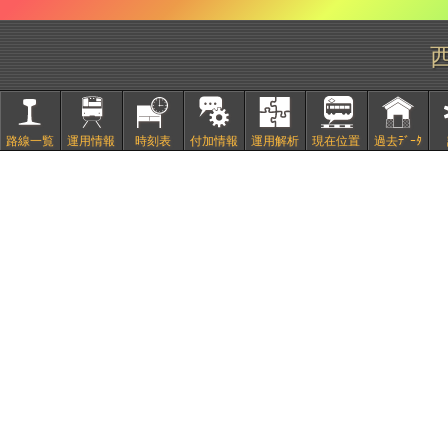
路線一覧
運用情報
時刻表
付加情報
運用解析
現在位置
過去ﾃﾞｰﾀ