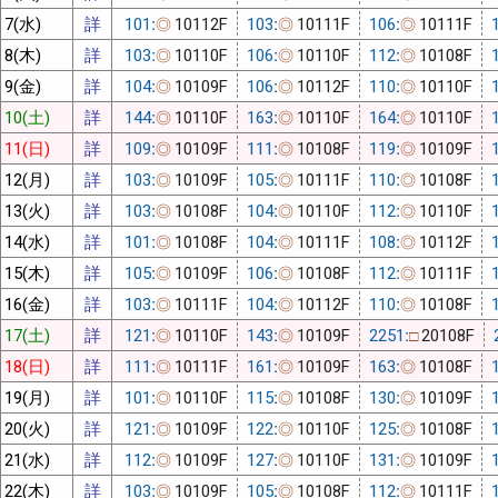
7(水)
詳
101:
10112F
103:
10111F
106:
10111F
◎
◎
◎
8(木)
詳
103:
10110F
106:
10110F
112:
10108F
◎
◎
◎
9(金)
詳
104:
10109F
106:
10112F
110:
10110F
◎
◎
◎
10(土)
詳
144:
10110F
163:
10110F
164:
10110F
◎
◎
◎
11(日)
詳
109:
10109F
111:
10108F
119:
10109F
◎
◎
◎
12(月)
詳
103:
10109F
105:
10111F
110:
10108F
◎
◎
◎
13(火)
詳
103:
10108F
104:
10110F
112:
10110F
◎
◎
◎
14(水)
詳
101:
10108F
104:
10111F
108:
10112F
◎
◎
◎
15(木)
詳
105:
10109F
106:
10108F
112:
10111F
◎
◎
◎
16(金)
詳
103:
10111F
104:
10112F
110:
10108F
◎
◎
◎
17(土)
詳
121:
10110F
143:
10109F
2251:
20108F
◎
◎
□
18(日)
詳
111:
10111F
161:
10109F
163:
10108F
◎
◎
◎
19(月)
詳
101:
10110F
115:
10108F
130:
10109F
◎
◎
◎
20(火)
詳
121:
10109F
122:
10110F
125:
10108F
◎
◎
◎
21(水)
詳
112:
10109F
127:
10110F
131:
10109F
◎
◎
◎
22(木)
詳
103:
10109F
105:
10108F
112:
10111F
◎
◎
◎