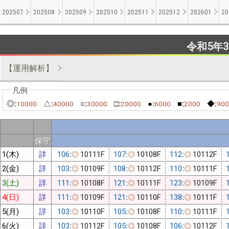
202507
202508
202509
202510
202511
202512
202601
20
令和5年
【運用解析】
◎:
△:
○:
□:
●:
■:
◆:
10000
40000
30000
20000
6000
2000
900
保守
1(木)
詳
106:
10111F
107:
10108F
112:
10112F
◎
◎
◎
2(金)
詳
103:
10109F
108:
10112F
110:
10111F
◎
◎
◎
3(土)
詳
111:
10108F
121:
10111F
123:
10109F
◎
◎
◎
4(日)
詳
111:
10109F
121:
10110F
138:
10111F
◎
◎
◎
5(月)
詳
103:
10110F
105:
10108F
110:
10111F
◎
◎
◎
6(火)
詳
103:
10112F
105:
10108F
106:
10112F
◎
◎
◎