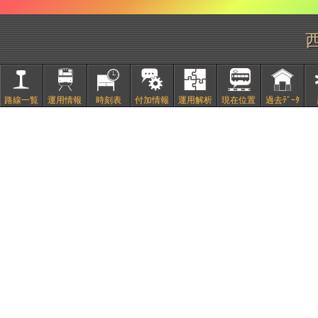
路線一覧
運用情報
時刻表
付加情報
運用解析
現在位置
過去ﾃﾞｰﾀ