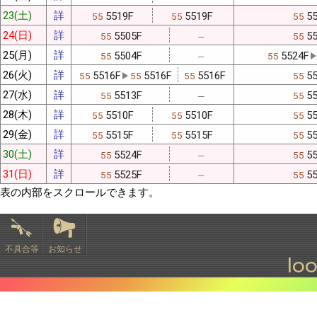
23(土)
詳
5519F
5519F
5
55
55
55
24(日)
詳
5505F
5
55
55
─
25(月)
詳
5504F
5524F
55
55
─
26(火)
詳
5516F
5516F
5516F
5
55
55
55
55
27(水)
詳
5513F
5
55
55
─
28(木)
詳
5510F
5510F
5
55
55
55
29(金)
詳
5515F
5515F
5
55
55
55
30(土)
詳
5524F
5
55
55
─
31(日)
詳
5525F
5
55
55
─
表の内部をスクロールできます。
不具合等
お知らせ
lo