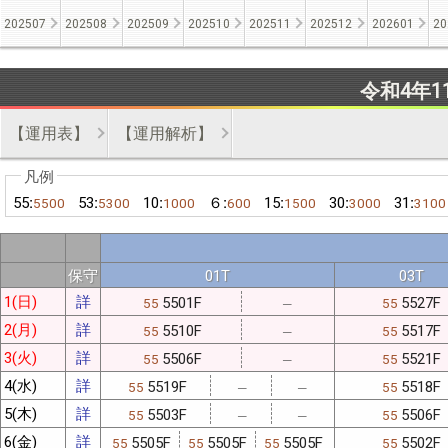
202507
202508
202509
202510
202511
202512
202601
20
令和4年1
【運用表】
【運用解析】
55:
53:
10:
６:
15:
30:
31:
5500
5300
1000
600
1500
3000
3100
保守
01T
03T
1(日)
詳
5501F
5527F
55
55
─
2(月)
詳
5510F
5517F
55
55
─
3(火)
詳
5506F
5521F
55
55
─
4(水)
詳
5519F
5518F
55
55
─
─
5(木)
詳
5503F
5506F
55
55
─
─
6(金)
詳
5505F
5505F
5505F
5502F
55
55
55
55