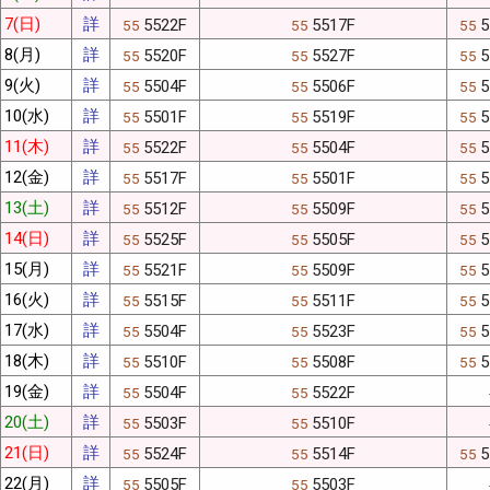
7(日)
詳
5522F
5517F
5
55
55
55
8(月)
詳
5520F
5527F
5
55
55
55
9(火)
詳
5504F
5506F
5
55
55
55
10(水)
詳
5501F
5519F
5
55
55
55
11(木)
詳
5522F
5504F
5
55
55
55
12(金)
詳
5517F
5501F
5
55
55
55
13(土)
詳
5512F
5509F
5
55
55
55
14(日)
詳
5525F
5505F
5
55
55
55
15(月)
詳
5521F
5509F
5
55
55
55
16(火)
詳
5515F
5511F
5
55
55
55
17(水)
詳
5504F
5523F
5
55
55
55
18(木)
詳
5510F
5508F
5
55
55
55
19(金)
詳
5504F
5522F
55
55
20(土)
詳
5503F
5510F
55
55
21(日)
詳
5524F
5514F
5
55
55
55
22(月)
詳
5505F
5503F
55
55