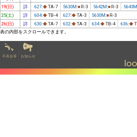
19(日)
詳
627:
TA-7
5630M:
R-3
5642M:
R-3
5643M
◆
■
■
25(土)
詳
604:
TB-4
627:
TA-3
5630M:
R-3
◆
◆
■
26(日)
詳
630:
TA-7
632:
TA-3
634:
TB-4
636:
T
◆
◆
◆
◆
表の内部をスクロールできます。
不具合等
お知らせ
lo