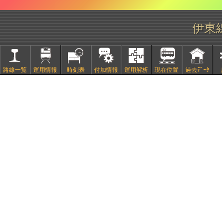
伊東
路線一覧
運用情報
時刻表
付加情報
運用解析
現在位置
過去ﾃﾞｰﾀ