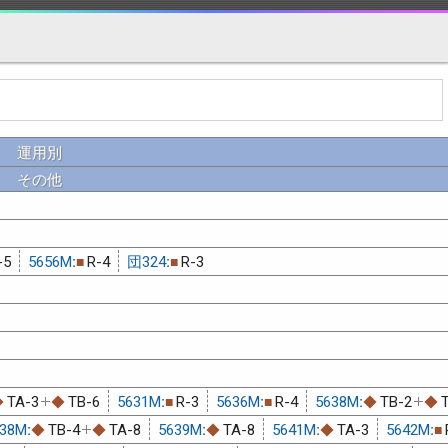
運用別
その他
-5
5656M:
R-4
団324:
R-3
■
■
TA-3
TB-6
5631M:
R-3
5636M:
R-4
5638M:
TB-2
◆
◆
■
■
◆
◆
38M:
TB-4
TA-8
5639M:
TA-8
5641M:
TA-3
5642M:
◆
◆
◆
◆
■