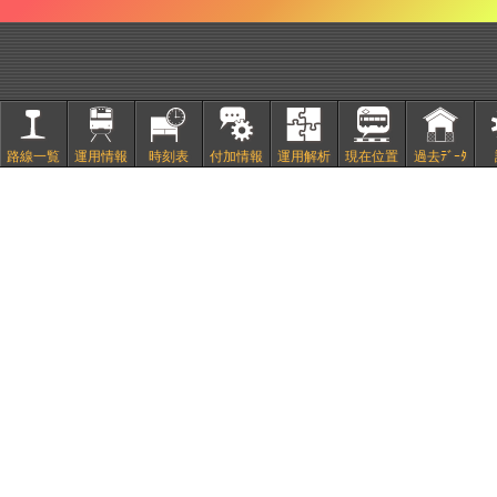
路線一覧
運用情報
時刻表
付加情報
運用解析
現在位置
過去ﾃﾞｰﾀ