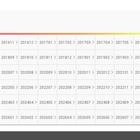
201611
201612
201701
201702
201703
201704
201705
20
201809
201810
201811
201812
201901
201902
201903
20
202007
202008
202009
202010
202011
202012
202101
20
202205
202206
202207
202208
202209
202210
202211
20
202403
202404
202405
202406
202407
202408
202409
20
202601
202602
202603
202604
202605
202606
202607
20