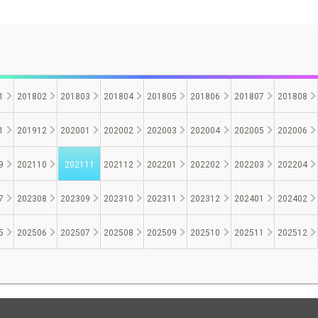
1
201802
201803
201804
201805
201806
201807
201808
1
201912
202001
202002
202003
202004
202005
202006
9
202110
202111
202112
202201
202202
202203
202204
7
202308
202309
202310
202311
202312
202401
202402
5
202506
202507
202508
202509
202510
202511
202512