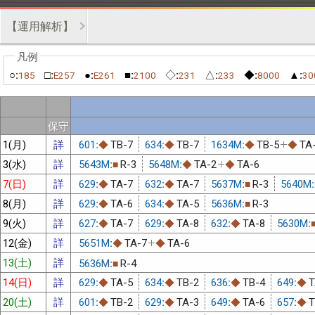
【運用解析】
○:
□:
●:
■:
◇:
△:
◆:
▲:
185
E257
E261
2100
231
233
8000
30
保守
1(月)
詳
601:
TB-7
634:
TB-7
1634M:
TB-5
TA
◆
◆
◆
◆
3(水)
詳
5643M:
R-3
5648M:
TA-2
TA-6
■
◆
◆
7(日)
詳
629:
TA-7
632:
TA-7
5637M:
R-3
5640M:
◆
◆
■
8(月)
詳
629:
TA-6
634:
TA-5
5636M:
R-3
◆
◆
■
9(火)
詳
627:
TA-7
629:
TA-8
632:
TA-8
5630M:
◆
◆
◆
12(金)
詳
5651M:
TA-7
TA-6
◆
◆
13(土)
詳
5636M:
R-4
■
14(日)
詳
629:
TA-5
634:
TB-2
636:
TB-4
649:
T
◆
◆
◆
◆
20(土)
詳
601:
TB-2
629:
TA-3
649:
TA-6
657:
T
◆
◆
◆
◆