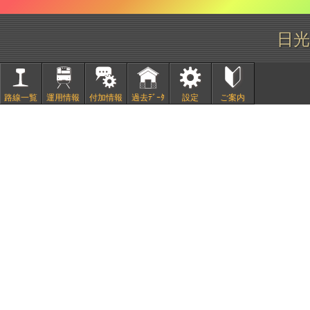
日光
路線一覧
運用情報
付加情報
過去ﾃﾞｰﾀ
設定
ご案内