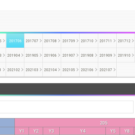
5
201706
201707
201708
201709
201710
201711
201712
3
201904
201905
201906
201907
201908
201909
201910
1
202102
202103
202104
202105
202106
202107
205
Y1
Y2
Y3
Y4
Y5
Y8