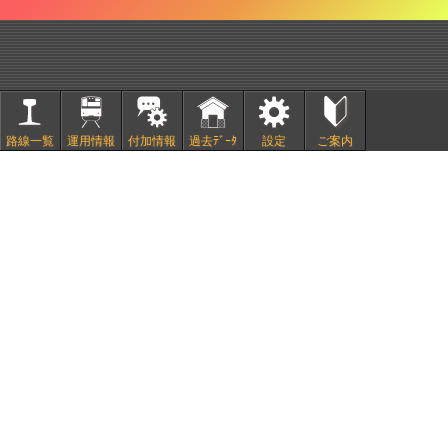
路線一覧
運用情報
付加情報
過去ﾃﾞｰﾀ
設定
ご案内