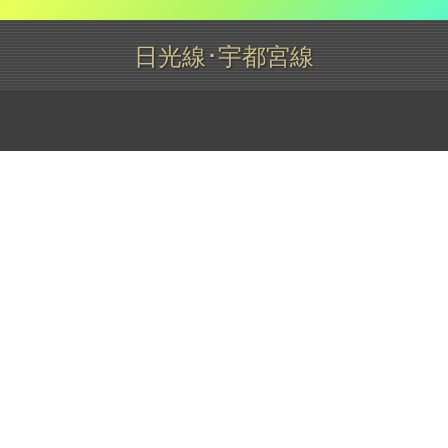
日光線･宇都宮線