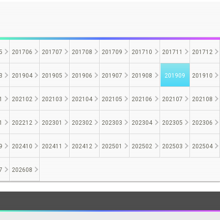
5
201706
201707
201708
201709
201710
201711
201712
3
201904
201905
201906
201907
201908
201909
201910
1
202102
202103
202104
202105
202106
202107
202108
1
202212
202301
202302
202303
202304
202305
202306
9
202410
202411
202412
202501
202502
202503
202504
7
202608