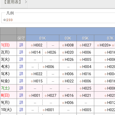
【運用表】
○:
233
保守
01K
03K
05K
07K
1(日)
詳
H002
H008
H027
H020
○
○
○
○
○
─
2(月)
詳
H014
H026
H020
H006
H01
○
○
○
○
○
3(火)
詳
H026
H005
H00
○
○
○
─
─
4(水)
詳
H006
H004
H02
○
○
○
─
─
5(木)
詳
H022
H006
H016
H00
○
○
○
○
─
6(金)
詳
H015
H022
H006
H01
○
○
○
○
─
7(土)
詳
H025
H00
○
○
─
─
─
8(日)
詳
H001
H027
H016
H021
H02
○
○
○
○
○
9(月)
詳
H006
H01
○
○
─
─
─
10(火)
詳
H001
H005
H02
○
○
○
─
─