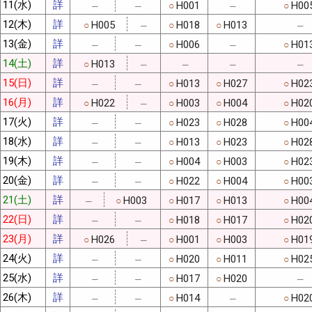
11(水)
詳
H001
H00
○
○
─
─
─
12(木)
詳
H005
H018
H013
○
○
○
─
─
13(金)
詳
H006
H01
○
○
─
─
─
14(土)
詳
H013
○
─
─
─
─
15(日)
詳
H013
H027
H02
○
○
○
─
─
16(月)
詳
H022
H003
H004
H02
○
○
○
○
─
17(火)
詳
H023
H028
H00
○
○
○
─
─
18(水)
詳
H013
H023
H02
○
○
○
─
─
19(木)
詳
H004
H003
H02
○
○
○
─
─
20(金)
詳
H022
H004
H00
○
○
○
─
─
21(土)
詳
H003
H017
H013
H00
○
○
○
○
─
22(日)
詳
H018
H017
H02
○
○
○
─
─
23(月)
詳
H026
H001
H003
H01
○
○
○
○
─
24(火)
詳
H020
H011
H02
○
○
○
─
─
25(水)
詳
H017
H020
○
○
─
─
─
26(木)
詳
H014
H02
○
○
─
─
─