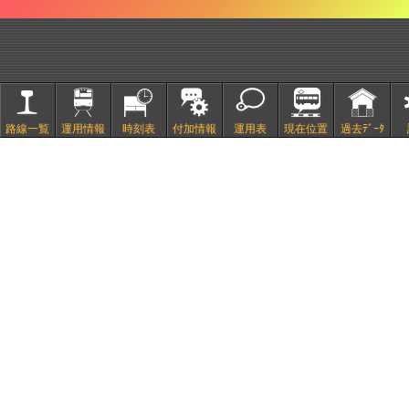
路線一覧
運用情報
時刻表
付加情報
運用表
現在位置
過去ﾃﾞｰﾀ