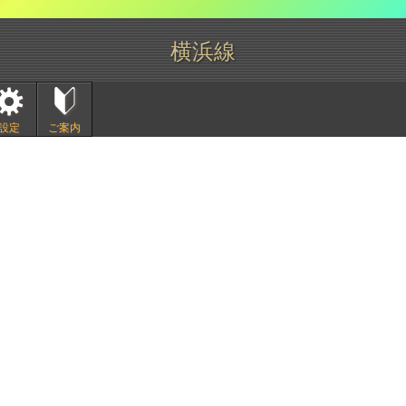
横浜線
設定
ご案内