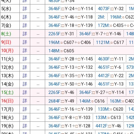
4630F:
Y-34
□
─
5(水)
詳
3646F:
Y-24
Y-114
4073F:
Y-32
1M
□
□
□
─
6(木)
詳
3646F:
Y-46
Y-118
2M:
196M:
C62
□
□
○
─
7(金)
詳
3646F:
Y-18
Y-139
172M:
C435
C
□
□
○
○
─
8(土)
詳
2265F:
Y-31
3646F:
Y-7
Y-146
148
□
□
□
─
9(日)
詳
196M:
C607
C406
1121M:
C617
11
○
○
○
─
10(月)
詳
148M:
C605
○
─
11(火)
詳
3646F:
Y-28
Y-145
4630F:
Y-11
2M
□
□
□
─
12(水)
詳
3646F:
Y-13
Y-132
4651F:
Y-6
573
□
□
□
─
13(木)
詳
3646F:
Y-35
Y-133
4412F:
Y-22
2M
□
□
□
─
14(金)
詳
3646F:
Y-50
Y-146
4651F:
Y-13
13
□
□
□
─
15(土)
詳
2265F:
Y-46
3646F:
Y-27
Y-114
17
□
□
□
─
16(日)
詳
2684F:
Y-49
146M:
C616
163M:
C40
□
○
○
─
17(月)
詳
3646F:
Y-16
Y-139
133M:
C620
14
□
□
○
─
18(火)
詳
3646F:
Y-8
Y-103
133M:
C613
142
□
□
○
─
19(水)
詳
3646F:
Y-1
Y-128
4412F:
Y-46
129
□
□
□
─
20(木)
詳
3646F:
Y-45
Y-121
173M:
C416
C