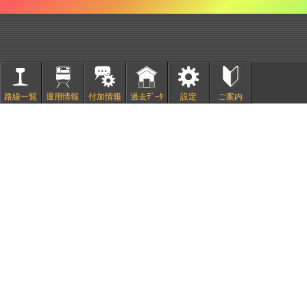
路線一覧
運用情報
付加情報
過去ﾃﾞｰﾀ
設定
ご案内