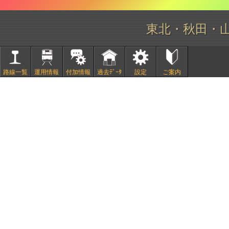
東北・秋田・
路線一覧
運用情報
付加情報
過去ﾃﾞｰﾀ
設定
ご案内