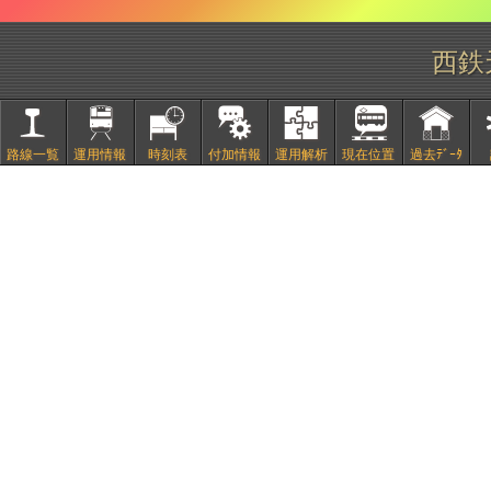
西鉄
路線一覧
運用情報
時刻表
付加情報
運用解析
現在位置
過去ﾃﾞｰﾀ