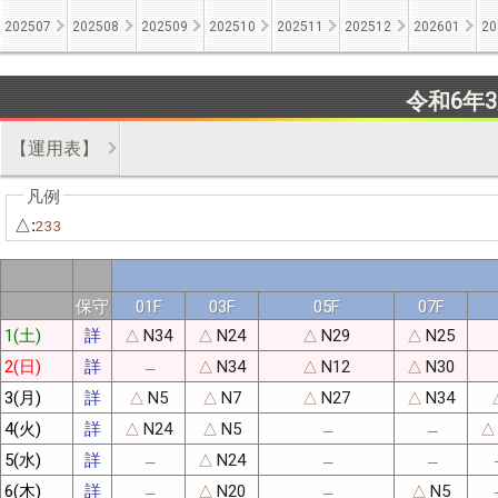
202507
202508
202509
202510
202511
202512
202601
20
令和6年
【運用表】
△:
233
保守
01F
03F
05F
07F
1(土)
詳
N34
N24
N29
N25
△
△
△
△
2(日)
詳
N34
N12
N30
△
△
△
─
3(月)
詳
N5
N7
N27
N34
△
△
△
△
4(火)
詳
N24
N5
△
△
△
─
─
5(水)
詳
N24
△
─
─
─
6(木)
詳
N20
N5
△
△
─
─