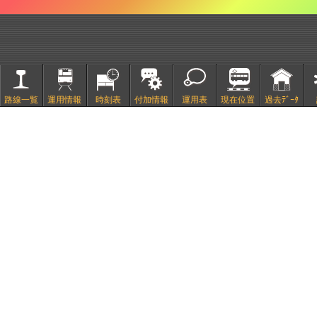
路線一覧
運用情報
時刻表
付加情報
運用表
現在位置
過去ﾃﾞｰﾀ