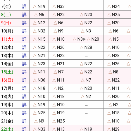
7(金)
詳
N19
N33
N24
△
△
△
─
8(土)
詳
N6
N22
N20
N25
△
△
△
△
9(日)
詳
N12
N6
N22
N20
△
△
△
△
10(月)
詳
N32
N9
N3
N6
△
△
△
△
△
11(火)
詳
N15
N10
N3
N20
N5
△
△
△
△
△
12(水)
詳
N22
N26
N28
N10
△
△
△
△
13(木)
詳
N21
N22
N28
△
△
△
△
─
14(金)
詳
N23
N21
N22
N26
△
△
△
△
△
15(土)
詳
N11
N7
N22
N8
△
△
△
△
16(日)
詳
N36
N11
N7
N22
△
△
△
△
17(月)
詳
N18
N2
N20
N11
△
△
△
△
△
18(火)
詳
N10
N18
N2
N20
△
△
△
△
△
19(水)
詳
N19
N10
N2
△
△
△
─
20(木)
詳
N25
N19
N18
△
△
△
─
21(金)
詳
N9
N25
N10
△
△
△
△
─
22(土)
詳
N33
N13
N19
N29
△
△
△
△