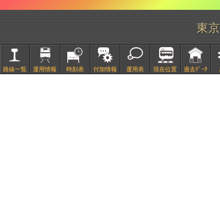
東京
路線一覧
運用情報
時刻表
付加情報
運用表
現在位置
過去ﾃﾞｰﾀ