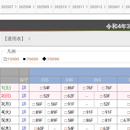
202507
202508
202509
202510
202511
202512
202601
20
令和4年
【運用表】
□:
■:
◆:
13000
70000
70090
保守
02S
04S
06S
1(土)
詳
54F
86F
76F
76F
□
□
□
□
2(日)
詳
52F
62F
53F
□
□
□
□
─
3(月)
詳
56F
56F
91F
52F
□
□
□
□
□
─
4(火)
詳
89F
89F
58F
91F
91F
□
□
□
□
□
□
5(水)
詳
89F
89F
58F
86F
81F
67
□
□
□
□
□
□
6(木)
詳
60F
54F
63F
□
□
□
□
─
─