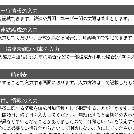
一行情報の入力
を記載できます。雑談や質問、ユーザー間の文通は禁止とします。
連結編成の入力
入力してください。形式が異なる場合は、確認画面で指定できます
車・編成未確認列車の入力
数の編成を連結した列車の場合などで一部編成が不明な場合は000を
時刻表
クすることで入力する画面に移ります。入力方法は上で記載したも
付加情報の入力
特徴に関する情報を編成付加情報として指定することができます。
、開始日、終了日を入力してください。無効化すると全期間の表示
が異なり争いとなることがありましたので、分類とレベルを設定す
分には必要ない情報だからといって削除しないようにしてください