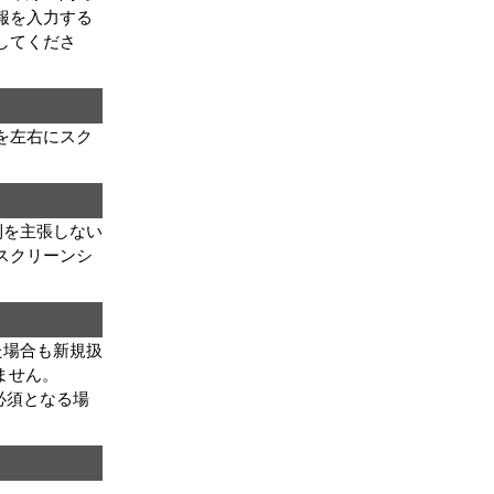
報を入力する
してくださ
を左右にスク
利を主張しない
スクリーンシ
た場合も新規扱
ません。
必須となる場