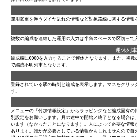
運用変更を伴うダイヤ乱れの情報など対象路線に関する情報
複数の編成を連結した運用の入力は半角スペースで区切って
運休列
編成欄に0000を入力することで運休となります。また、複
で編成不明列車となります。
登録されている駅の時刻と編成を表示します。マスをクリッ
す。
メニューの「付加情報設定」からラッピングなど編成固有の
別設定をお願いします。月の途中で開始／終了となる場合は
います（なかったことになります）。人によって必要な情報
あります。誰かが必要としている情報かもしれませんので自