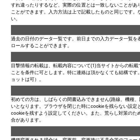
すれ違ったりするなど、実際の位置とは一致しないことがあ
ことができます。入力方法は上で記載したものと同じです。
い。
過去の日付のデータ一覧です。前日までの入力データ一覧を
ロールすることができます。
目撃情報の転載は、転載内容について(1)当サイトからの転載
ことを条件に可とします。特に連絡は頂かなくても結構です
ョットは可）。
初めての方は、しばらくの間書込みできません(路線、機種、回
いとなります。ブラウザを閉じた時にcookieを残らない
cookieを残すよう設定してください。また、荒らし対策の
合があります。
機種変更される場合は、変更前、変更後に不具合等のフォー