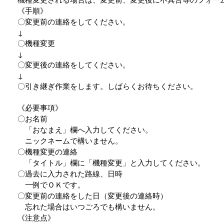
《手順》
〇変更前の連絡をしてください。
↓
〇機種変更
↓
〇変更後の連絡をしてください。
↓
〇引き継ぎ作業をします。しばらくお待ちください。
《必要事項》
〇お名前
「おなまえ」欄へ入力してください。
ニックネームで構いません。
〇機種変更の連絡
「タイトル」欄に「機種変更」と入力してください。
〇過去に入力された路線、日時
一例でＯＫです。
〇変更前の連絡をした日（変更後の連絡時）
忘れた場合はいつごろでも構いません。
《注意点》