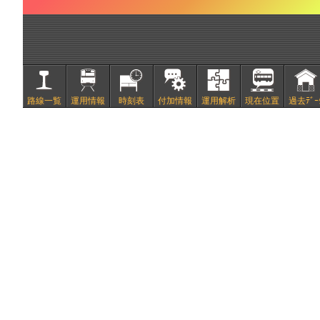
路線一覧
運用情報
時刻表
付加情報
運用解析
現在位置
過去ﾃﾞｰ