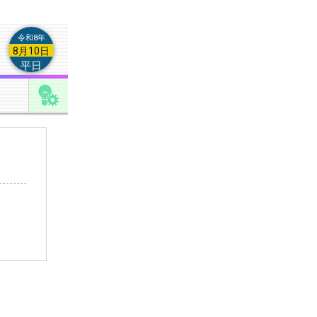
令和8年
8月10日
平日