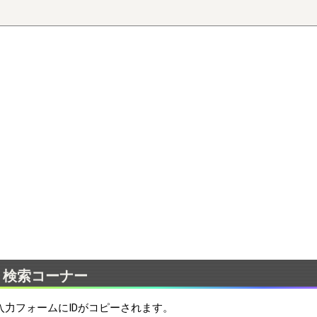
検索コーナー
入力フォームにIDがコピーされます。