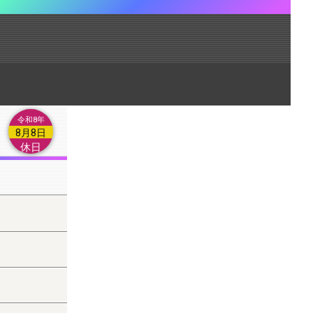
令和8年
8月8日
休日