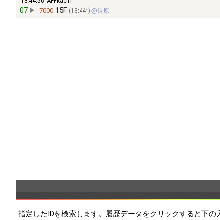
13:44:56
AFPkacYl
07
15F
7000
13:44*
長原
指定したIDを検索します。履歴データをクリックすると下の