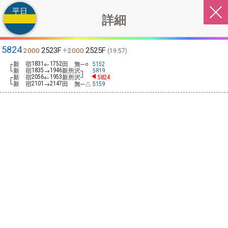
平日
詳細
5824
2523F
2525F
2000
2000
19:57
┌新 宿
←
田 無─○
1831
1752
5152
└新 宿
→
新所沢┐
1835
1946
5819
┌新 宿
←
新所沢┘
2056
1953
5824
└新 宿
→
田 無─△
2101
2147
5159