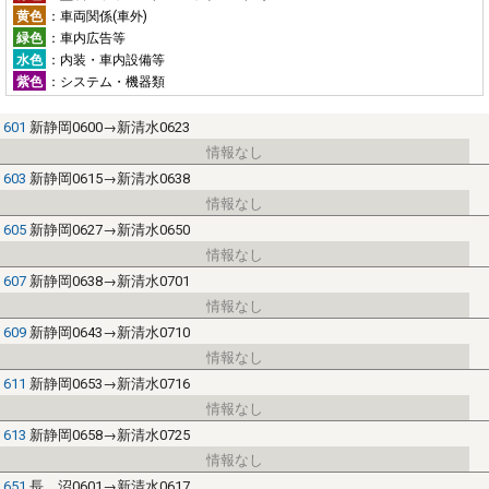
黄色
：車両関係(車外)
緑色
：車内広告等
水色
：内装・車内設備等
紫色
：システム・機器類
601
新静岡0600→新清水0623
603
新静岡0615→新清水0638
605
新静岡0627→新清水0650
607
新静岡0638→新清水0701
609
新静岡0643→新清水0710
611
新静岡0653→新清水0716
613
新静岡0658→新清水0725
651
長 沼0601→新清水0617