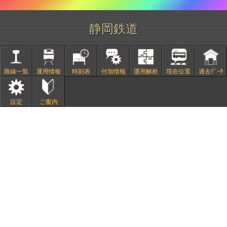
静岡鉄道
路線一覧
運用情報
時刻表
付加情報
運用解析
現在位置
過去ﾃﾞｰﾀ
設定
ご案内