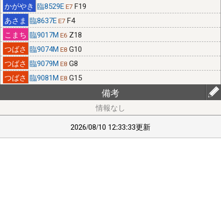
臨8529E
F19
E7
臨8637E
F4
E7
臨9017M
Z18
E6
臨9074M
G10
E8
臨9079M
G8
E8
臨9081M
G15
E8
備考
2026/08/10 12:33:33更新