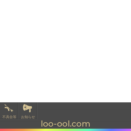
不具合等
お知らせ
loo-ool.com