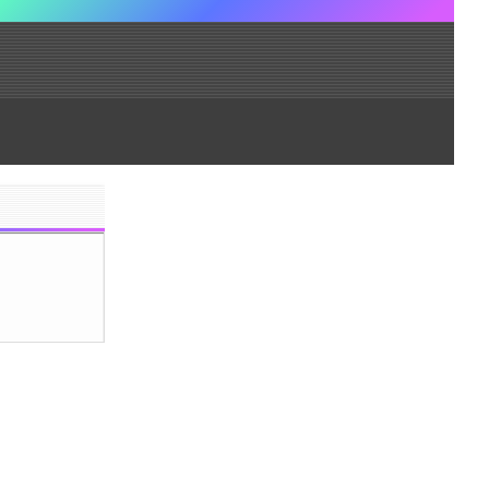
の3倍程度にな
報を読み込まな