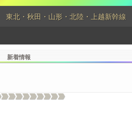
東北・秋田・山形・北陸・上越新幹線
りサイトが不安定になっておりました。穴埋め作業の結果、現在は通常
新着情報
ONにしてください。(OFFの場合はデータ通信量を減らすため付加情
な否定形での登録はしないようにしてください。