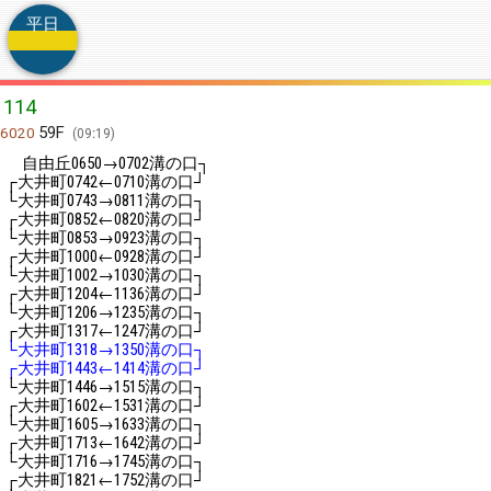
平日
114
59F
6020
09:19
自由丘
→
溝の口┐
0650
0702
┌大井町
←
溝の口┘
0742
0710
└大井町
→
溝の口┐
0743
0811
┌大井町
←
溝の口┘
0852
0820
└大井町
→
溝の口┐
0853
0923
┌大井町
←
溝の口┘
1000
0928
└大井町
→
溝の口┐
1002
1030
┌大井町
←
溝の口┘
1204
1136
└大井町
→
溝の口┐
1206
1235
┌大井町
←
溝の口┘
1317
1247
└大井町
→
溝の口┐
1318
1350
┌大井町
←
溝の口┘
1443
1414
└大井町
→
溝の口┐
1446
1515
┌大井町
←
溝の口┘
1602
1531
└大井町
→
溝の口┐
1605
1633
┌大井町
←
溝の口┘
1713
1642
└大井町
→
溝の口┐
1716
1745
┌大井町
←
溝の口┘
1821
1752