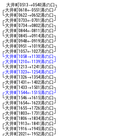
大井町
→
溝の口┐
0513
0540
┌大井町
←
溝の口┘
0618
0551
└大井町
→
溝の口┐
0622
0652
┌大井町
←
溝の口┘
0733
0701
└大井町
→
溝の口┐
0734
0802
┌大井町
←
溝の口┘
0844
0811
└大井町
→
溝の口┐
0845
0914
┌大井町
←
溝の口┘
0948
0919
└大井町
→
溝の口┐
0951
1019
┌大井町
←
溝の口┘
1057
1027
└大井町
→
溝の口┐
1058
1130
┌大井町
←
溝の口┘
1210
1139
└大井町
→
溝の口┐
1213
1241
┌大井町
←
溝の口┘
1323
1254
└大井町
→
溝の口┐
1326
1354
┌大井町
←
溝の口┘
1431
1402
└大井町
→
溝の口┐
1433
1501
┌大井町
←
溝の口┘
1544
1515
└大井町
→
溝の口┐
1546
1615
┌大井町
←
溝の口┘
1654
1623
└大井町
→
溝の口┐
1655
1726
┌大井町
←
溝の口┘
1803
1731
└大井町
→
溝の口┐
1806
1834
┌大井町
←
溝の口┘
1913
1841
└大井町
→
溝の口┐
1916
1945
┌大井町
←
溝の口┘
2021
1952