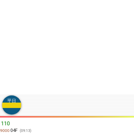
平日
110
04F
9000
09:13