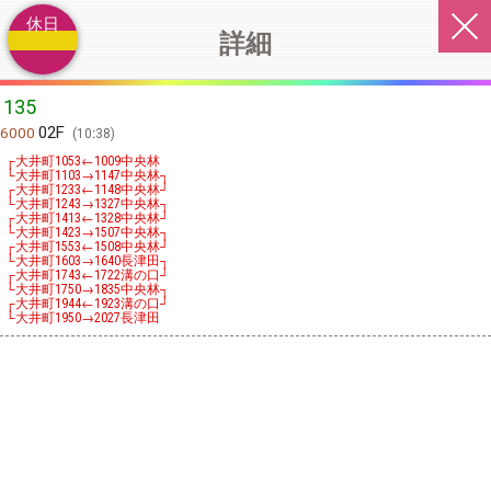
休日
詳細
135
02F
6000
10:38
┌大井町
←
中央林
1053
1009
└大井町
→
中央林┐
1103
1147
┌大井町
←
中央林┘
1233
1148
└大井町
→
中央林┐
1243
1327
┌大井町
←
中央林┘
1413
1328
└大井町
→
中央林┐
1423
1507
┌大井町
←
中央林┘
1553
1508
└大井町
→
長津田┐
1603
1640
┌大井町
←
溝の口┘
1743
1722
└大井町
→
中央林┐
1750
1835
┌大井町
←
溝の口┘
1944
1923
└大井町
→
長津田
1950
2027