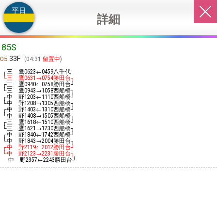
平日
詳細
85S
33F
05
04:31
留置中
┌三 鷹
←
八千代
0623
0459
└三 鷹
→
勝田台┐
0631
0754
┌三 鷹
←
勝田台┘
0940
0758
└三 鷹
→
西船橋┐
0943
1058
┌中 野
←
西船橋┘
1203
1110
└中 野
→
西船橋┐
1208
1305
┌中 野
←
西船橋┘
1403
1310
└中 野
→
西船橋┐
1408
1505
┌三 鷹
←
西船橋┘
1618
1510
└三 鷹
→
西船橋┐
1621
1730
┌中 野
←
西船橋┘
1840
1742
└中 野
→
勝田台┐
1843
2004
┌中 野
←
勝田台┘
2119
2012
└中 野
→
勝田台┐
2123
2231
中 野
←
勝田台┘
2357
2243