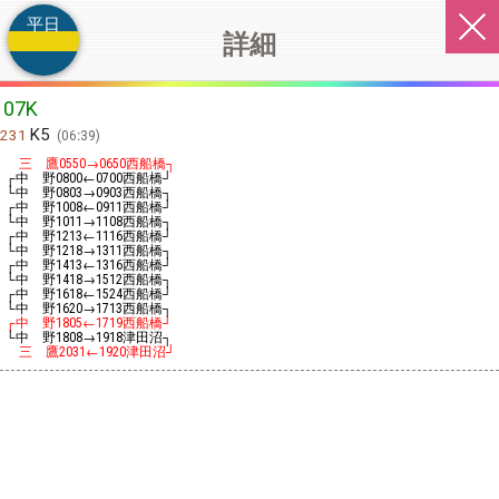
平日
詳細
07K
K5
231
06:39
三 鷹
→
西船橋┐
0550
0650
┌中 野
←
西船橋┘
0800
0700
└中 野
→
西船橋┐
0803
0903
┌中 野
←
西船橋┘
1008
0911
└中 野
→
西船橋┐
1011
1108
┌中 野
←
西船橋┘
1213
1116
└中 野
→
西船橋┐
1218
1311
┌中 野
←
西船橋┘
1413
1316
└中 野
→
西船橋┐
1418
1512
┌中 野
←
西船橋┘
1618
1524
└中 野
→
西船橋┐
1620
1713
┌中 野
←
西船橋┘
1805
1719
└中 野
→
津田沼┐
1808
1918
三 鷹
←
津田沼┘
2031
1920