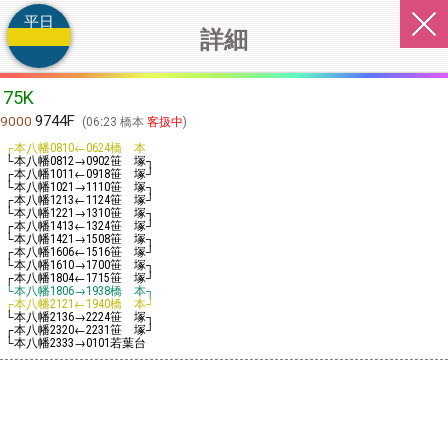
平日
詳細
75K
9744F
9000
06:23 橋本
客扱中
┌本八幡
←
橋 本
0810
0624
└本八幡
→
笹 塚┐
0812
0902
┌本八幡
←
笹 塚┘
1011
0918
└本八幡
→
笹 塚┐
1021
1110
┌本八幡
←
笹 塚┘
1213
1124
└本八幡
→
笹 塚┐
1221
1310
┌本八幡
←
笹 塚┘
1413
1324
└本八幡
→
笹 塚┐
1421
1508
┌本八幡
←
笹 塚┘
1606
1516
└本八幡
→
笹 塚┐
1610
1700
┌本八幡
←
笹 塚┘
1804
1715
└本八幡
→
橋 本┐
1806
1938
┌本八幡
←
橋 本┘
2121
1940
└本八幡
→
笹 塚┐
2136
2224
┌本八幡
←
笹 塚┘
2320
2231
└本八幡
→
若葉台
2333
0101