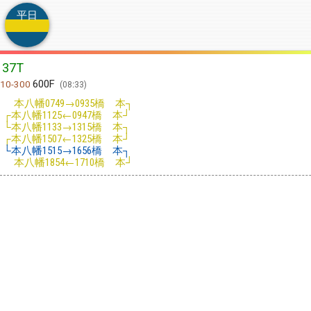
平日
37T
600F
10-300
08:33
本八幡
→
橋 本┐
0749
0935
┌本八幡
←
橋 本┘
1125
0947
└本八幡
→
橋 本┐
1133
1315
┌本八幡
←
橋 本┘
1507
1325
└本八幡
→
橋 本┐
1515
1656
本八幡
←
橋 本┘
1854
1710