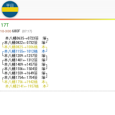
平日
17T
680F
10-300
07:17
本八幡
→
笹 塚┐
0635
0723
┌本八幡
←
笹 塚┘
0822
0732
└本八幡
→
橋 本┐
0825
1006
┌本八幡
←
橋 本┘
1155
1012
└本八幡
→
笹 塚┐
1209
1257
┌本八幡
←
笹 塚┘
1401
1312
└本八幡
→
笹 塚┐
1409
1457
┌本八幡
←
笹 塚┘
1556
1504
└本八幡
→
笹 塚┐
1559
1649
┌本八幡
←
笹 塚┘
1754
1704
└本八幡
→
橋 本┐
1756
1942
本八幡
←
橋 本┘
2141
1957