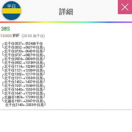
平日
詳細
38S
89F
13000
20:05 南千住
┌北千住
←
南千住
0537
0534
└北千住
→
中目黒┐
0552
0637
┌北千住
←
中目黒┘
0730
0645
└北千住
→
中目黒┐
0737
0827
┌北千住
←
中目黒┘
0924
0836
└北千住
→
中目黒┐
0932
1018
┌北千住
←
中目黒┘
1114
1028
└北千住
→
中目黒┐
1121
1206
┌北千住
←
中目黒┘
1302
1217
└北千住
→
中目黒┐
1311
1356
┌北千住
←
中目黒┘
1452
1407
└北千住
→
中目黒┐
1501
1546
┌北千住
←
中目黒┘
1640
1555
└北千住
→
中目黒┐
1647
1732
┌北越谷
←
中目黒┘
1859
1739
└北越谷
→
中目黒┐
1931
2047
北千住
←
中目黒┘
2140
2053