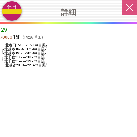
休日
詳細
29T
15F
70000
19:26 草加
北春日
→
中目黒┐
1543
1721
┌北越谷
←
中目黒┘
1848
1729
└北越谷
→
中目黒┐
1912
2028
┌北千住
←
中目黒┘
2122
2037
└北千住
→
中目黒┐
2142
2227
北越谷
←
中目黒┘
2350
2234