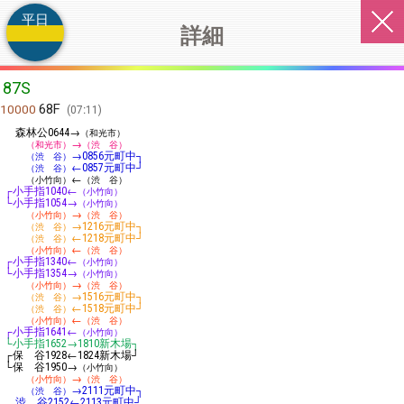
平日
詳細
87S
68F
10000
07:11
森林公
→
0644
（和光市）
→
（和光市）
（渋 谷）
→
元町中┐
（渋 谷）
0856
←
元町中┘
（渋 谷）
0857
←
（小竹向）
（渋 谷）
┌小手指
←
1040
（小竹向）
└小手指
→
1054
（小竹向）
→
（小竹向）
（渋 谷）
→
元町中┐
（渋 谷）
1216
←
元町中┘
（渋 谷）
1218
←
（小竹向）
（渋 谷）
┌小手指
←
1340
（小竹向）
└小手指
→
1354
（小竹向）
→
（小竹向）
（渋 谷）
→
元町中┐
（渋 谷）
1516
←
元町中┘
（渋 谷）
1518
←
（小竹向）
（渋 谷）
┌小手指
←
1641
（小竹向）
└小手指
→
新木場┐
1652
1810
┌保 谷
←
新木場┘
1928
1824
└保 谷
→
1950
（小竹向）
→
（小竹向）
（渋 谷）
→
元町中┐
（渋 谷）
2111
渋 谷
←
元町中┘
2152
2113