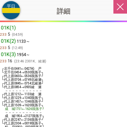
平日
詳細
01K(1)
5
233
04:59
01K(2)
1133～
5
233
12:49
01K(3)
1954～
16
233
23:46 2301K、綾瀬
┌北千住
←
松 戸
0441
0427
└北千住
→
我孫子┐
0454
0530
┌代上原
←
我孫子┘
0650
0536
└代上原
→
北綾瀬┐
0704
0749
┌代上原
←
北綾瀬┘
0845
0754
└代上原
→
綾 瀬
0854
0935
－－－－－－－－－－－
┌代上原
←
綾 瀬
1212
1133
└代上原
→
我孫子┐
1229
1340
┌代上原
←
我孫子┘
1457
1346
└代上原
→
我孫子┐
1509
1620
成 城
←
我孫子┘
1751
1626
－－－－－－－－－－－
成 城
→
我孫子┐
1954
2127
┌代上原
←
我孫子┘
2247
2136
└代上原
→
我孫子┐
2304
0019
松 戸
←
我孫子┘