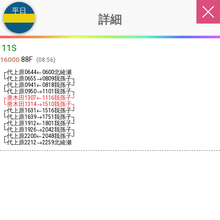
平日
詳細
11S
88F
16000
08:56
┌代上原
←
北綾瀬
0644
0600
└代上原
→
我孫子┐
0655
0809
┌代上原
←
我孫子┘
0941
0818
└代上原
→
我孫子┐
0950
1101
┌唐木田
←
我孫子┘
1307
1116
└唐木田
→
我孫子┐
1314
1510
┌代上原
←
我孫子┘
1631
1516
└代上原
→
我孫子┐
1639
1751
┌代上原
←
我孫子┘
1912
1801
└代上原
→
我孫子┐
1926
2042
┌代上原
←
我孫子┘
2200
2048
└代上原
→
北綾瀬
2212
2259