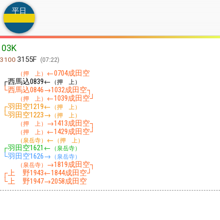
平日
03K
3155F
3100
07:22
←
成田空
（押 上）
0704
┌西馬込
←
0839
（押 上）
└西馬込
→
成田空┐
0846
1032
←
成田空┘
（押 上）
1039
┌羽田空
←
1219
（押 上）
└羽田空
→
1223
（押 上）
→
成田空┐
（押 上）
1413
←
成田空┘
（押 上）
1429
←
（泉岳寺）
（押 上）
┌羽田空
←
1621
（泉岳寺）
└羽田空
→
1626
（泉岳寺）
→
成田空┐
（泉岳寺）
1819
┌上 野
←
成田空┘
1943
1844
└上 野
→
成田空
1947
2058