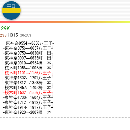
平日
29K
H015
233
06:37
東神奈
→
八王子┐
0554
0650
┌東神奈
←
八王子┘
0756
0657
└東神奈
→
町 田┐
0759
0830
┌東神奈
←
町 田┘
0907
0835
└東神奈
→
橋 本┐
0910
0954
┌桜木町
←
橋 本┘
1056
1005
└桜木町
→
八王子┐
1101
1156
┌東神奈
←
八王子┘
1302
1201
└東神奈
→
橋 本┐
1312
1358
┌桜木町
←
橋 本┘
1457
1405
└桜木町
→
八王子┐
1502
1556
┌東神奈
←
八王子┘
1700
1604
└東神奈
→
八王子┐
1712
1812
┌東神奈
←
八王子┘
1914
1817
└東神奈
→
橋 本
1920
2007