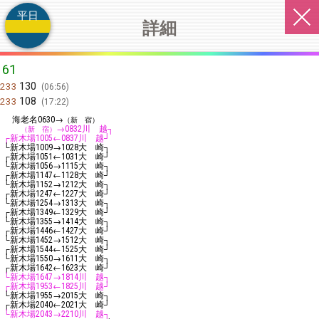
平日
詳細
61
130
233
06:56
108
233
17:22
海老名
→
0630
（新 宿）
→
川 越┐
（新 宿）
0832
┌新木場
←
川 越┘
1005
0837
└新木場
→
大 崎┐
1009
1028
┌新木場
←
大 崎┘
1051
1031
└新木場
→
大 崎┐
1056
1115
┌新木場
←
大 崎┘
1147
1128
└新木場
→
大 崎┐
1152
1212
┌新木場
←
大 崎┘
1247
1227
└新木場
→
大 崎┐
1254
1313
┌新木場
←
大 崎┘
1349
1329
└新木場
→
大 崎┐
1355
1414
┌新木場
←
大 崎┘
1446
1427
└新木場
→
大 崎┐
1452
1512
┌新木場
←
大 崎┘
1544
1525
└新木場
→
大 崎┐
1550
1611
┌新木場
←
大 崎┘
1642
1623
└新木場
→
川 越┐
1647
1814
┌新木場
←
川 越┘
1953
1825
└新木場
→
大 崎┐
1955
2015
┌新木場
←
大 崎┘
2040
2021
└新木場
→
川 越┐
2043
2210