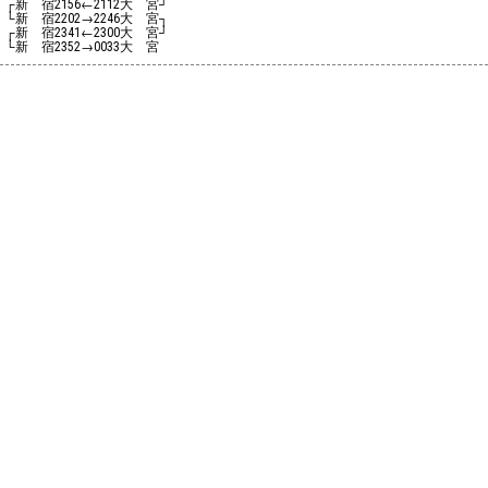
┌新 宿
←
大 宮┘
2156
2112
└新 宿
→
大 宮┐
2202
2246
┌新 宿
←
大 宮┘
2341
2300
└新 宿
→
大 宮
2352
0033