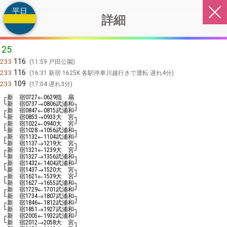
平日
詳細
25
116
233
11:59 戸田公園
116
233
16:31 新宿 1625K 各駅停車川越行きで運転 遅れ4分
109
233
17:04 遅れ3分
┌新 宿
←
指 扇
0727
0629
└新 宿
→
武浦和┐
0737
0806
┌新 宿
←
武浦和┘
0847
0815
└新 宿
→
大 宮┐
0853
0933
┌新 宿
←
大 宮┘
1022
0940
└新 宿
→
武浦和┐
1028
1056
┌新 宿
←
武浦和┘
1132
1104
└新 宿
→
大 宮┐
1137
1219
┌新 宿
←
大 宮┘
1321
1239
└新 宿
→
武浦和┐
1327
1356
┌新 宿
←
武浦和┘
1432
1404
└新 宿
→
大 宮┐
1437
1520
┌新 宿
←
大 宮┘
1621
1539
└新 宿
→
武浦和┐
1627
1655
┌新 宿
←
武浦和┘
1729
1701
└新 宿
→
武浦和┐
1734
1807
┌新 宿
←
武浦和┘
1846
1812
└新 宿
→
武浦和┐
1851
1927
┌新 宿
←
武浦和┘
2005
1932
└新 宿
→
大 宮┐
2012
2058