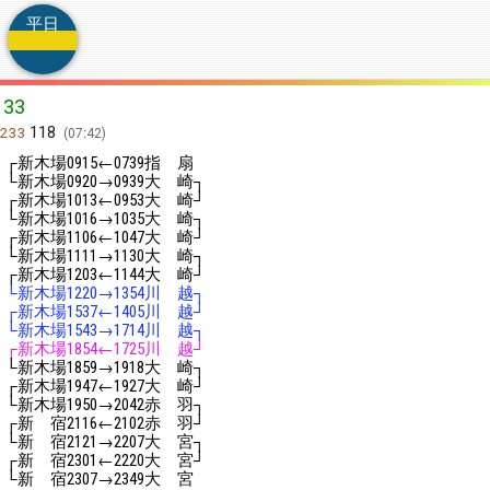
平日
33
118
233
07:42
┌新木場
←
指 扇
0915
0739
└新木場
→
大 崎┐
0920
0939
┌新木場
←
大 崎┘
1013
0953
└新木場
→
大 崎┐
1016
1035
┌新木場
←
大 崎┘
1106
1047
└新木場
→
大 崎┐
1111
1130
┌新木場
←
大 崎┘
1203
1144
└新木場
→
川 越┐
1220
1354
┌新木場
←
川 越┘
1537
1405
└新木場
→
川 越┐
1543
1714
┌新木場
←
川 越┘
1854
1725
└新木場
→
大 崎┐
1859
1918
┌新木場
←
大 崎┘
1947
1927
└新木場
→
赤 羽┐
1950
2042
┌新 宿
←
赤 羽┘
2116
2102
└新 宿
→
大 宮┐
2121
2207
┌新 宿
←
大 宮┘
2301
2220
└新 宿
→
大 宮
2307
2349